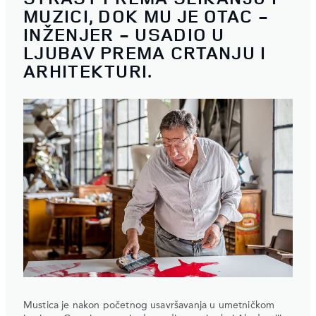
MUZICI, DOK MU JE OTAC -
INŽENJER - USADIO U
LJUBAV PREMA CRTANJU I
ARHITEKTURI.
Mustica je nakon početnog usavršavanja u umetničkom