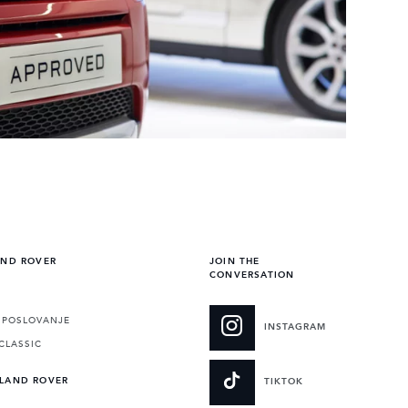
AND ROVER
JOIN THE
CONVERSATION
POSLOVANJE
INSTAGRAM
CLASSIC
 LAND ROVER
TIKTOK