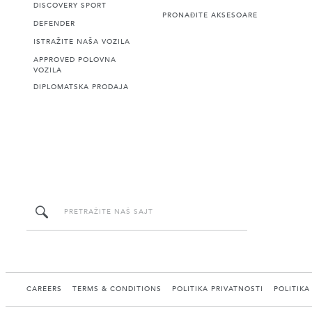
DISCOVERY SPORT
PRONAĐITE AKSESOARE
DEFENDER
ISTRAŽITE NAŠA VOZILA
APPROVED POLOVNA
VOZILA
DIPLOMATSKA PRODAJA
CAREERS
TERMS & CONDITIONS
POLITIKA PRIVATNOSTI
POLITIKA