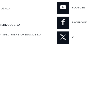
YOUTUBE
VOŽNJA
FACEBOOK
 TEHNOLOGIJA
A SPECIJALNE OPERACIJE NA
X