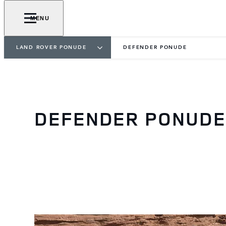
MENU
LAND ROVER PONUDE
DEFENDER PONUDE
DEFENDER PONUDE