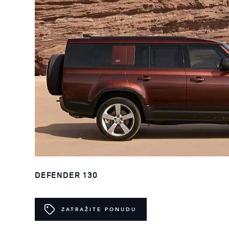
DEFENDER 130
ZATRAŽITE PONUDU