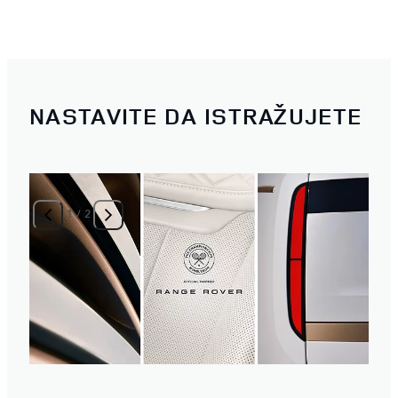
NASTAVITE DA ISTRAŽUJETE
1
/
2