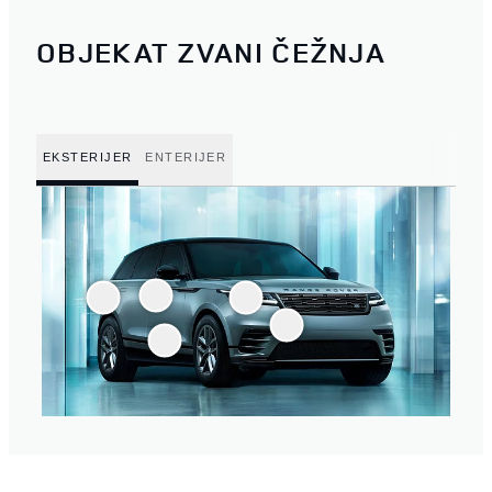
OBJEKAT ZVANI ČEŽNJA
EKSTERIJER
ENTERIJER