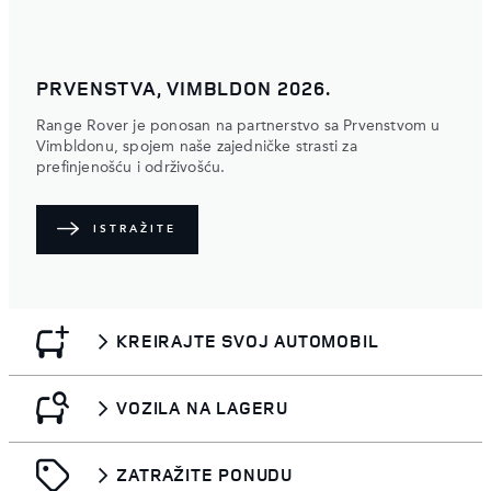
PRVENSTVA, VIMBLDON 2026.
Range Rover je ponosan na partnerstvo sa Prvenstvom u
Vimbldonu, spojem naše zajedničke strasti za
prefinjenošću i održivošću.
ISTRAŽITE
KREIRAJTE SVOJ AUTOMOBIL
VOZILA NA LAGERU
ZATRAŽITE PONUDU