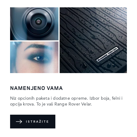
NAMENJENO VAMA
Niz opcionih paketa i dodatne opreme. Izbor boja, felni i
opcija krova. To je vaš Range Rover Velar.
ISTRAŽITE