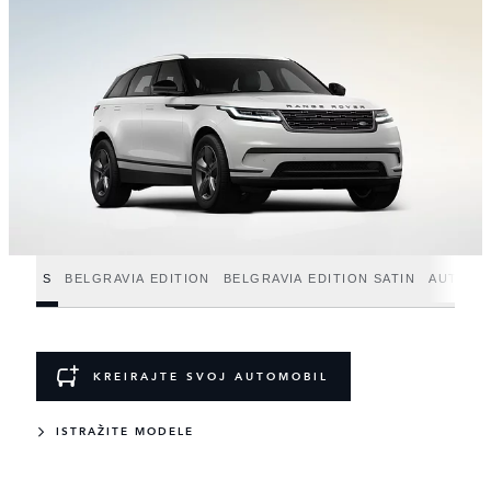
S
BELGRAVIA EDITION
BELGRAVIA EDITION SATIN
AUTOBI
KREIRAJTE SVOJ AUTOMOBIL
ISTRAŽITE MODELE