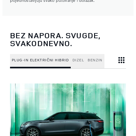
pojednostavljuju svako putovanje i dolazak.
BEZ NAPORA. SVUGDE,
SVAKODNEVNO.
PLUG-IN ELEKTRIČNI HIBRID
DIZEL
BENZIN