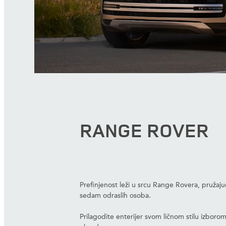
RANGE ROVER
Prefinjenost leži u srcu Range Rovera, pružaju
sedam odraslih osoba.
Prilagodite enterijer svom ličnom stilu izborom 