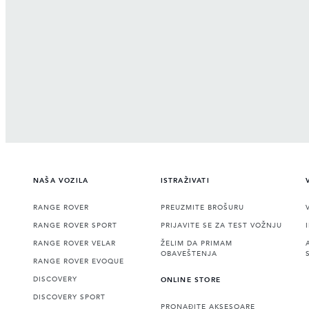
NAŠA VOZILA
ISTRAŽIVATI
RANGE ROVER
PREUZMITE BROŠURU
RANGE ROVER SPORT
PRIJAVITE SE ZA TEST VOŽNJU
RANGE ROVER VELAR
ŽELIM DA PRIMAM
OBAVEŠTENJA
RANGE ROVER EVOQUE
DISCOVERY
ONLINE STORE
DISCOVERY SPORT
PRONAĐITE AKSESOARE