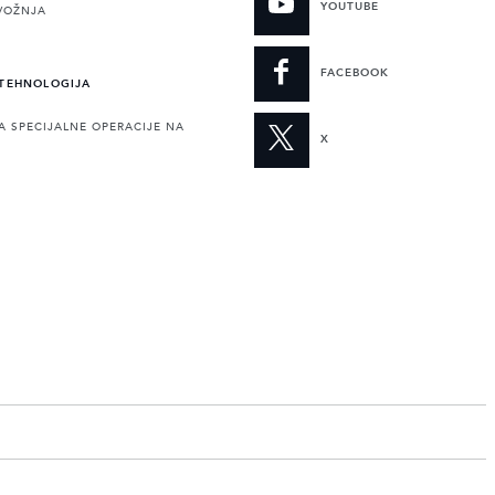
YOUTUBE
VOŽNJA
FACEBOOK
 TEHNOLOGIJA
A SPECIJALNE OPERACIJE NA
X