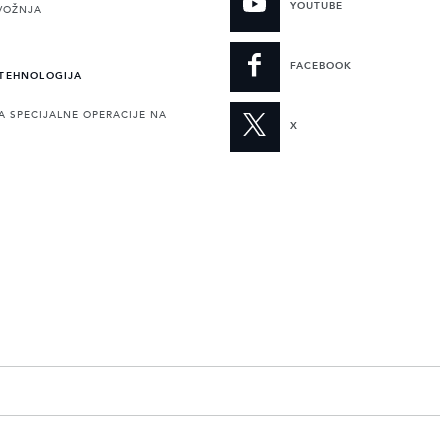
YOUTUBE
VOŽNJA
FACEBOOK
 TEHNOLOGIJA
A SPECIJALNE OPERACIJE NA
X