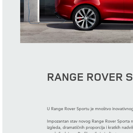
RANGE ROVER 
U Range Rover Sportu je mnoštvo inovativnog d
Impozantan stav novog Range Rover Sporta na
izgleda, dramatičnih proporcija i kratkih nadv