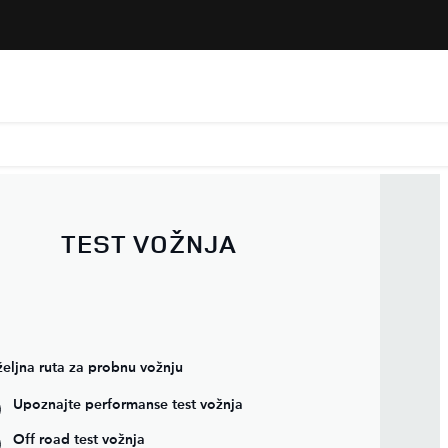
TEST VOŽNJA
eljna ruta za probnu vožnju
Upoznajte performanse test vožnja
Off road test vožnja