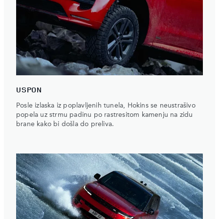
USPON
Posle izlaska iz poplavljenih tunela, Hokins se neustrašivo
popela uz strmu padinu po rastresitom kamenju na zidu
brane kako bi došla do preliva.