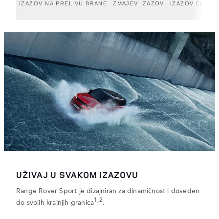
IZAZOV NA PRELIVU BRANE
ZMAJEV IZAZOV
IZAZOV EMPTY
UŽIVAJ U SVAKOM IZAZOVU
Range Rover Sport je dizajniran za dinamičnost i doveden
1,2
do svojih krajnjih granica
.