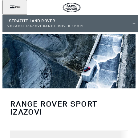
MENU
ISTRAŽITE LAND ROVER
VOZAČKI IZAZOVI RANGE ROVER SPORT
RANGE ROVER SPORT
IZAZOVI