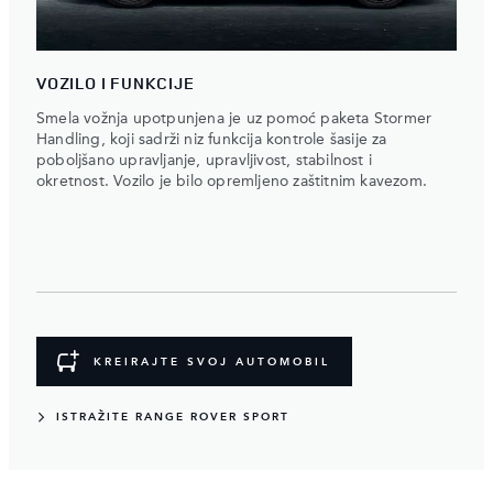
VOZILO I FUNKCIJE
Smela vožnja upotpunjena je uz pomoć paketa Stormer
Handling, koji sadrži niz funkcija kontrole šasije za
poboljšano upravljanje, upravljivost, stabilnost i
okretnost. Vozilo je bilo opremljeno zaštitnim kavezom.
KREIRAJTE SVOJ AUTOMOBIL
ISTRAŽITE RANGE ROVER SPORT