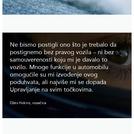
Ne bismo postigli ono što je trebalo da
postignemo bez pravog vozila – ni bez
samouverenosti koju mi je davalo to
vozilo. Mnoge funkcije u automobilu
omogućile su mi izvođenje ovog
poduhvata, ali najviše mi se dopada
Upravljanje na svim točkovima.
Džes Hokins, vozačica