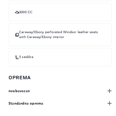
3000 CC
Caraway/Ebony perforated Windsor leather seats
with Caraway/Ebony interior
5 sedišta
OPREMA
neobavezan
Standardna oprema