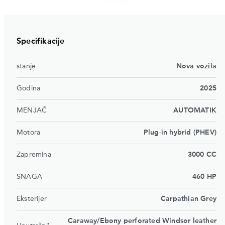
Specifikacije
stanje
Nova vozila
Godina
2025
MENJAČ
AUTOMATIK
Motora
Plug-in hybrid (PHEV)
Zapremina
3000 CC
SNAGA
460 HP
Eksterijer
Carpathian Grey
Caraway/Ebony perforated Windsor leather