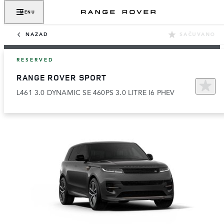
MENU
NAZAD
SAČUVANO
RESERVED
RANGE ROVER SPORT
L461 3.0 DYNAMIC SE 460PS 3.0 LITRE I6 PHEV​