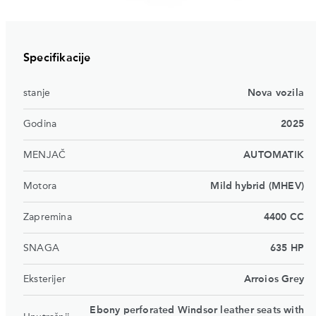
Specifikacije
stanje
Nova vozila
Godina
2025
MENJAČ
AUTOMATIK
Motora
Mild hybrid (MHEV)
Zapremina
4400 CC
SNAGA
635 HP
Eksterijer
Arroios Grey
Ebony perforated Windsor leather seats with