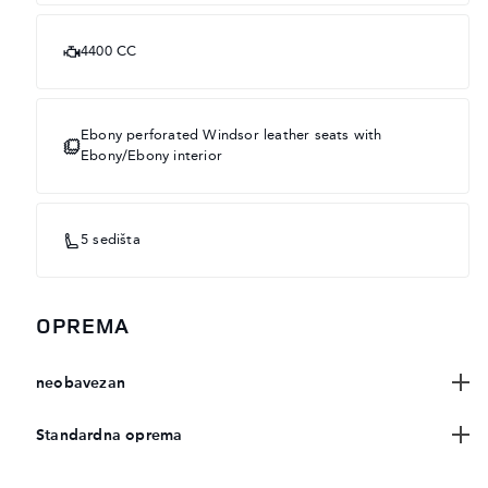
4400 CC
Ebony perforated Windsor leather seats with
Ebony/Ebony interior
5 sedišta
OPREMA
neobavezan
Standardna oprema