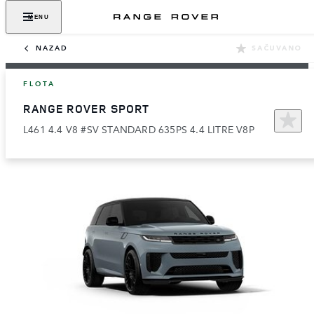
MENU
NAZAD
SAČUVANO
FLOTA
RANGE ROVER SPORT
L461 4.4 V8 #SV STANDARD 635PS 4.4 LITRE V8P​