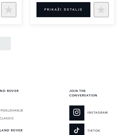
PRIKAŽI DETALJE
AND ROVER
JOIN THE
CONVERSATION
POSLOVANJE
INSTAGRAM
CLASSIC
 LAND ROVER
TIKTOK