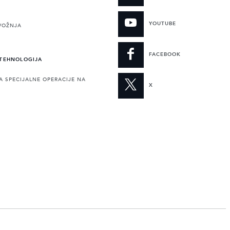
YOUTUBE
VOŽNJA
FACEBOOK
 TEHNOLOGIJA
A SPECIJALNE OPERACIJE NA
X