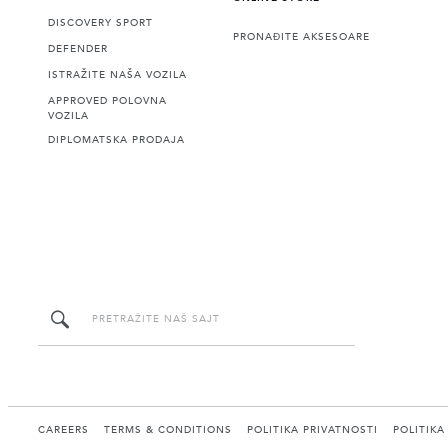
DISCOVERY SPORT
PRONAĐITE AKSESOARE
DEFENDER
ISTRAŽITE NAŠA VOZILA
APPROVED POLOVNA
VOZILA
DIPLOMATSKA PRODAJA
CAREERS
TERMS & CONDITIONS
POLITIKA PRIVATNOSTI
POLITIKA