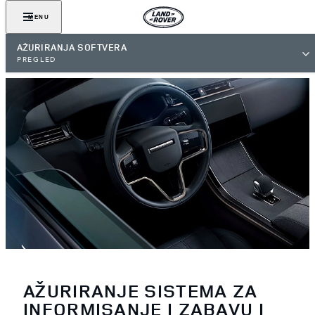
MENU
AŽURIRANJA SOFTVERA
PREGLED
AŽURIRANJE SISTEMA ZA
INFORMISANJE I ZABAVU I