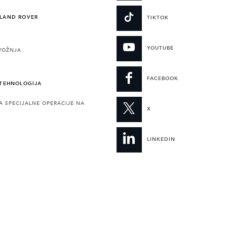
 LAND ROVER
TIKTOK
YOUTUBE
VOŽNJA
FACEBOOK
 TEHNOLOGIJA
A SPECIJALNE OPERACIJE NA
X
LINKEDIN