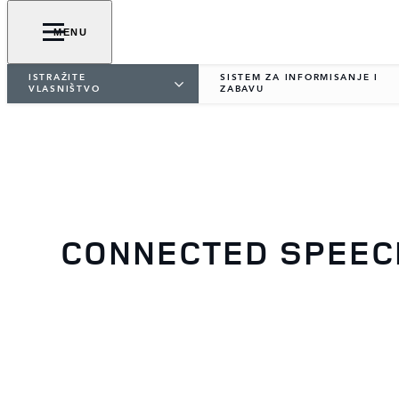
MENU
ISTRAŽITE
SISTEM ZA INFORMISANJE I
VLASNIŠTVO
ZABAVU
CONNECTED SPEEC