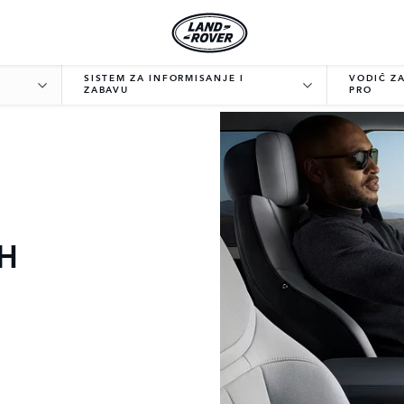
SISTEM ZA INFORMISANJE I
VODIČ ZA
ZABAVU
PRO
H