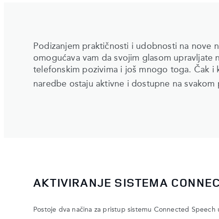
Podizanjem praktičnosti i udobnosti na nove
omogućava vam da svojim glasom upravljate n
telefonskim pozivima i još mnogo toga. Čak i
naredbe ostaju aktivne i dostupne na svakom
AKTIVIRANJE SISTEMA CONNE
Postoje dva načina za pristup sistemu Connected Speech