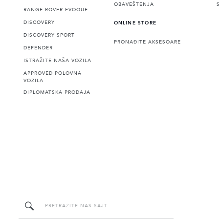
OBAVEŠTENJA
RANGE ROVER EVOQUE
DISCOVERY
ONLINE STORE
DISCOVERY SPORT
PRONAĐITE AKSESOARE
DEFENDER
ISTRAŽITE NAŠA VOZILA
APPROVED POLOVNA
VOZILA
DIPLOMATSKA PRODAJA