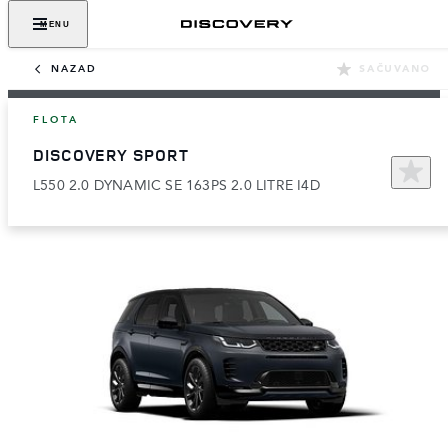
MENU
NAZAD
SAČUVANO
FLOTA
DISCOVERY SPORT
L550 2.0 DYNAMIC SE 163PS 2.0 LITRE I4D​