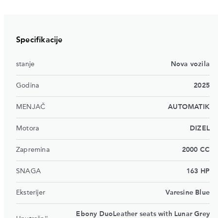
Specifikacije
stanje
Nova vozila
Godina
2025
MENJAČ
AUTOMATIK
Motora
DIZEL
Zapremina
2000 CC
SNAGA
163 HP
Eksterijer
Varesine Blue
Ebony DuoLeather seats with Lunar Grey