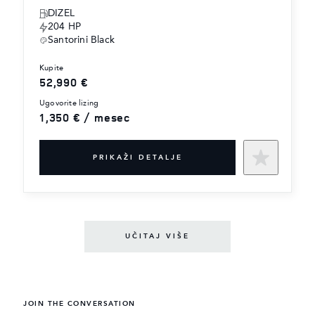
DIZEL
204 HP
Santorini Black
kupite
52,990 €
ugovorite lizing
1,350 € / mesec
PRIKAŽI DETALJE
UČITAJ VIŠE
JOIN THE CONVERSATION