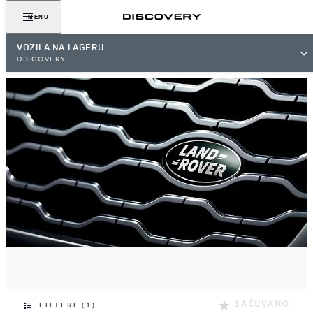
MENU
VOZILA NA LAGERU
DISCOVERY
SAČUVANO
FILTERI (1)