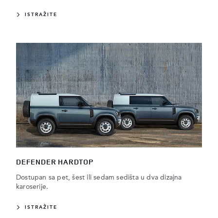
ISTRAŽITE
DEFENDER HARDTOP
Dostupan sa pet, šest ili sedam sedišta u dva dizajna
karoserije.
ISTRAŽITE