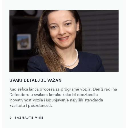
SVAKI DETALJ JE VAŽAN
Kao šefica lanca procesa za programe vozila, Deniz radi na
Defenderu u svakom koraku kako bi obezbedila
inovativnost vozila i ispunjavanje najviših standarda
kvaliteta i pouzdanosti.
SAZNAJTE VIŠE