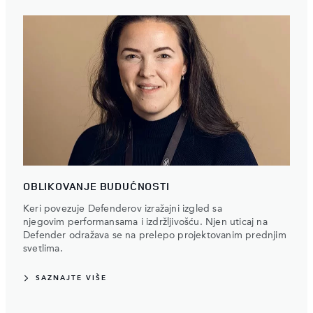
OBLIKOVANJE BUDUĆNOSTI
Keri povezuje Defenderov izražajni izgled sa
njegovim performansama i izdržljivošću. Njen uticaj na
Defender odražava se na prelepo projektovanim prednjim
svetlima.
SAZNAJTE VIŠE