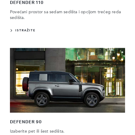
DEFENDER 110
Povećani prostor sa sedam sedišta i opcijom trećeg reda
sedišta.
ISTRAŽITE
DEFENDER 90
Izaberite pet ili šest sedišta.