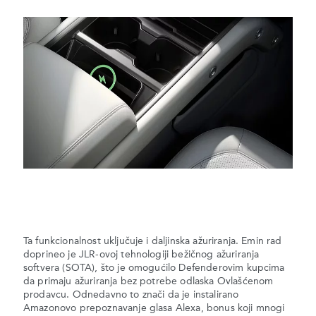
Ta funkcionalnost uključuje i daljinska ažuriranja. Emin rad
doprineo je JLR-ovoj tehnologiji bežičnog ažuriranja
softvera (SOTA), što je omogućilo Defenderovim kupcima
da primaju ažuriranja bez potrebe odlaska Ovlašćenom
prodavcu. Odnedavno to znači da je instalirano
Amazonovo prepoznavanje glasa Alexa, bonus koji mnogi