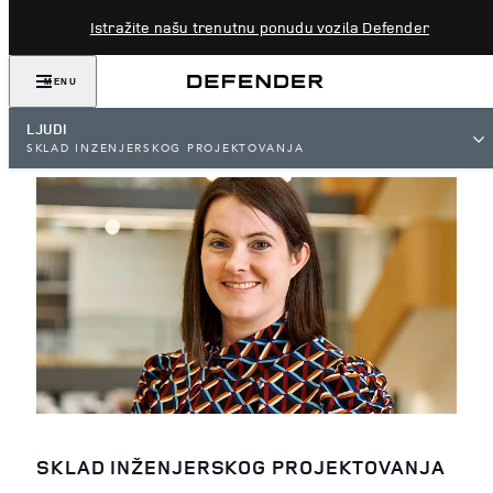
Istražite našu trenutnu ponudu vozila Defender
MENU
LJUDI
SKLAD INŽENJERSKOG PROJEKTOVANJA
SKLAD INŽENJERSKOG PROJEKTOVANJA