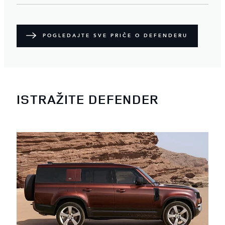
POGLEDAJTE SVE PRIČE O DEFENDERU
ISTRAŽITE DEFENDER