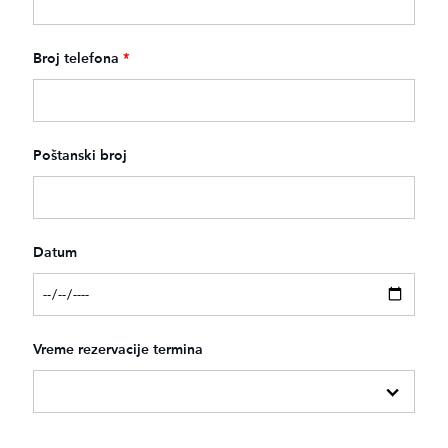
Broj telefona
*
Poštanski broj
Datum
Vreme rezervacije termina